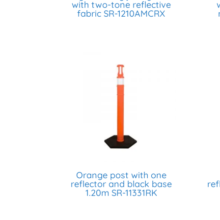
with two-tone reflective
fabric SR-1210AMCRX
Orange post with one
reflector and black base
ref
1.20m SR-11331RK