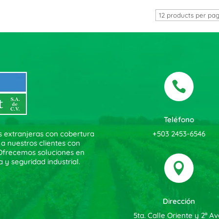

Teléfono
+503 2453-6546
s extranjeras con cobertura
 a nuestros clientes con
. Ofrecemos soluciones en
a y seguridad industrial.

Dirección
5ta. Calle Oriente y 2ª Av