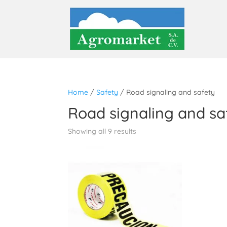
Home
/
Safety
/ Road signaling and safety
Road signaling and sa
Showing all 9 results