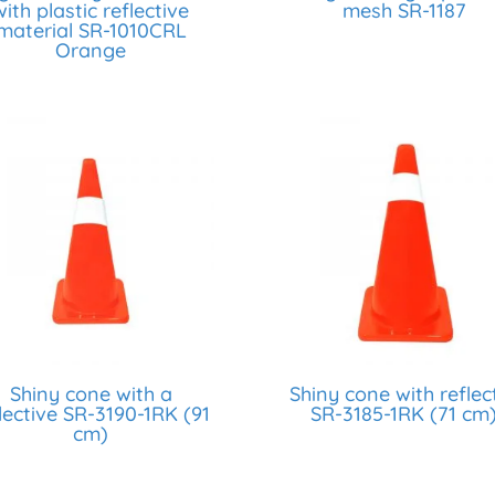
with plastic reflective
mesh SR-1187
material SR-1010CRL
Orange
Shiny cone with a
Shiny cone with reflec
lective SR-3190-1RK (91
SR-3185-1RK (71 cm
cm)