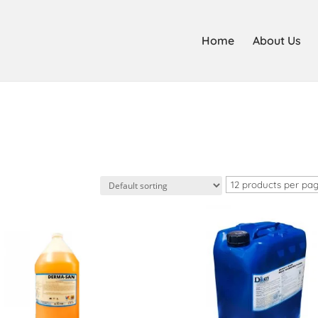
Home
About Us