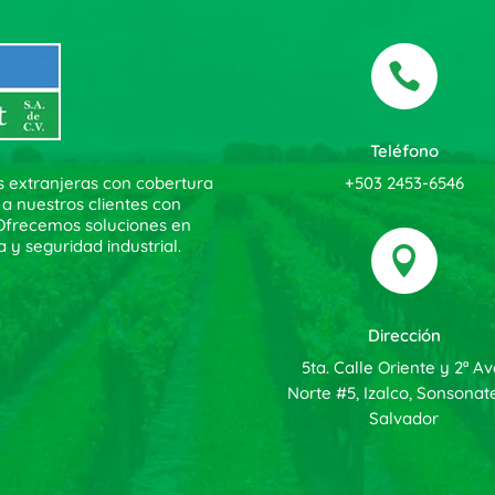

Teléfono
+503 2453-6546
s extranjeras con cobertura
 a nuestros clientes con
. Ofrecemos soluciones en
a y seguridad industrial.

Dirección
5ta. Calle Oriente y 2ª Av
Norte #5, Izalco, Sonsonate
Salvador