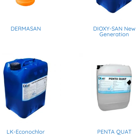
DERMASAN
DIOXY-SAN New
Generation
LK-Econochlor
PENTA QUAT