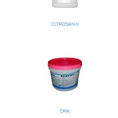
CITROSAN II
DRK