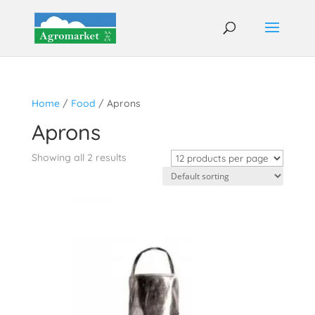
Home
/
Food
/ Aprons
Aprons
Showing all 2 results