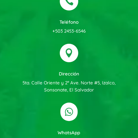

Teléfono
+503 2453-6546

Dirección
5ta. Calle Oriente y 2ª Ave. Norte #5, Izalco,
Sonsonate, El Salvador

WhatsApp