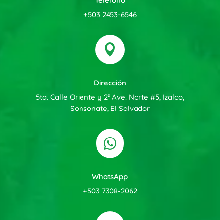
Teléfono
+503 2453-6546

Dirección
5ta. Calle Oriente y 2ª Ave. Norte #5, Izalco,
Sonsonate, El Salvador

WhatsApp
+503 7308-2062