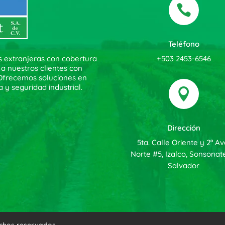

Teléfono
+503 2453-6546
s extranjeras con cobertura
 a nuestros clientes con
. Ofrecemos soluciones en
a y seguridad industrial.

Dirección
5ta. Calle Oriente y 2ª Av
Norte #5, Izalco, Sonsonate
Salvador