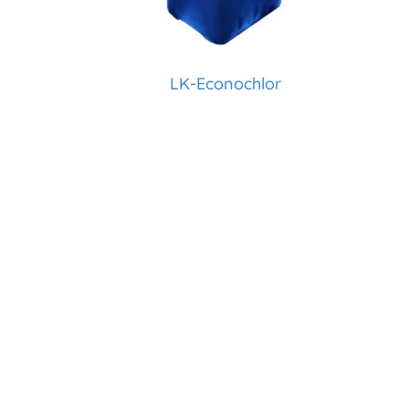
LK-Econochlor