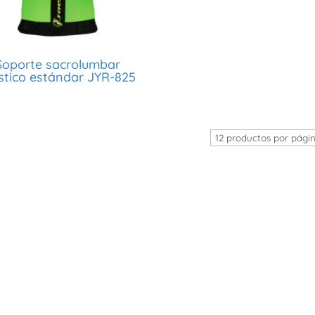
Soporte sacrolumbar
stico estándar JYR-825