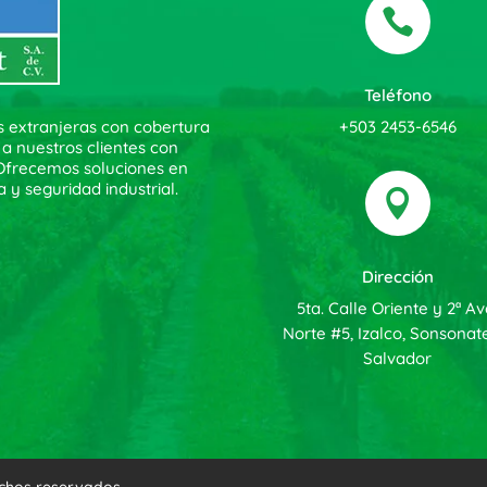

Teléfono
+503 2453-6546
s extranjeras con cobertura
 a nuestros clientes con
. Ofrecemos soluciones en
a y seguridad industrial.

Dirección
5ta. Calle Oriente y 2ª Av
Norte #5, Izalco, Sonsonate
Salvador