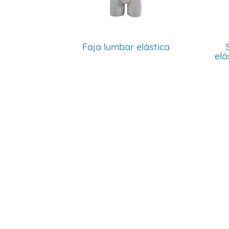
Faja lumbar elástica
elá