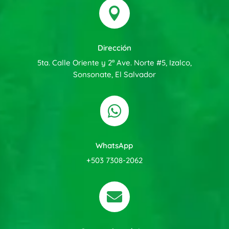

Dirección
5ta. Calle Oriente y 2ª Ave. Norte #5, Izalco,
Sonsonate, El Salvador

WhatsApp
+503 7308-2062
