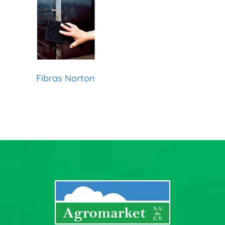
Fibras Norton