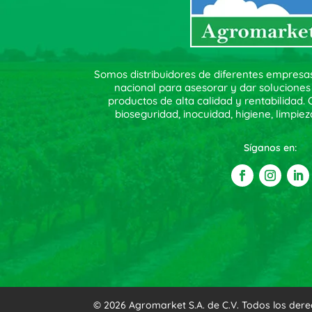
Somos distribuidores de diferentes empresa
nacional para asesorar y dar soluciones
productos de alta calidad y rentabilidad
bioseguridad, inocuidad, higiene, limpiez
Síganos en:
© 2026 Agromarket S.A. de C.V. Todos los der