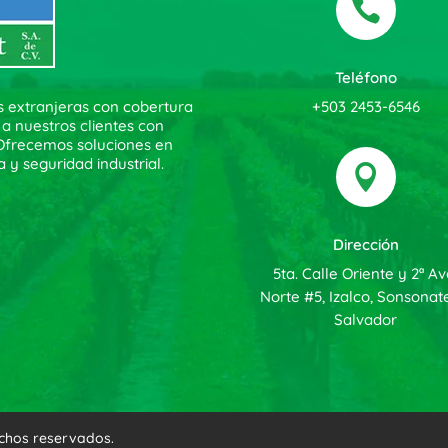

Teléfono
+503 2453-6546
s extranjeras con cobertura
 a nuestros clientes con
. Ofrecemos soluciones en
a y seguridad industrial.

Dirección
5ta. Calle Oriente y 2ª Av
Norte #5, Izalco, Sonsonate
Salvador
echos reservados.