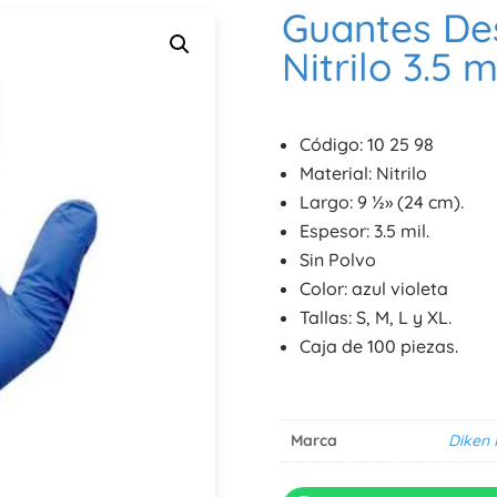
Guantes De
Nitrilo 3.5 m
Código: 10 25 98
Material: Nitrilo
Largo: 9 ½» (24 cm).
Espesor: 3.5 mil.
Sin Polvo
Color: azul violeta
Tallas: S, M, L y XL.
Caja de 100 piezas.
Marca
Diken 