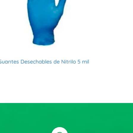
Guantes Desechables de Nitrilo 5 mil