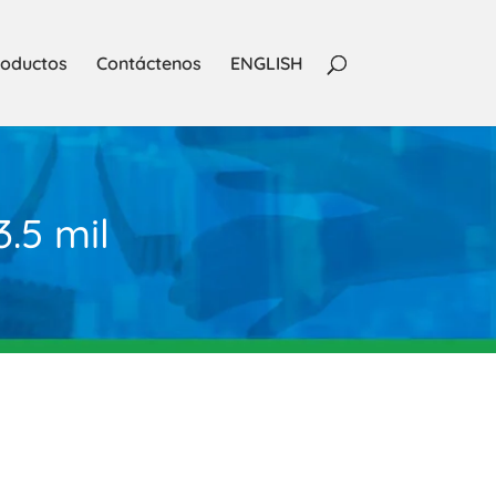
oductos
Contáctenos
ENGLISH
.5 mil