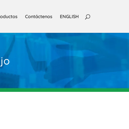
oductos
Contáctenos
ENGLISH
jo