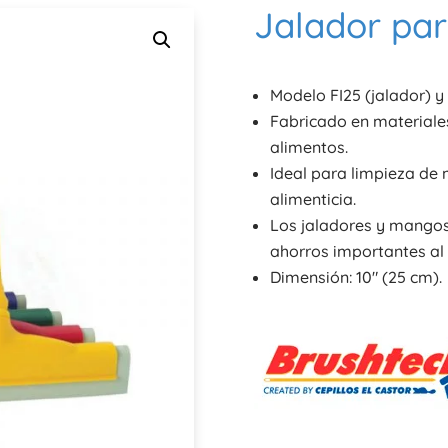
Jalador pa
Modelo FI25 (jalador) y
Fabricado en materiale
alimentos.
Ideal para limpieza de 
alimenticia.
Los jaladores y mango
ahorros importantes al
Dimensión: 10″ (25 cm).