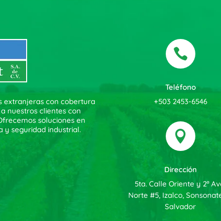

Teléfono
+503 2453-6546
s extranjeras con cobertura
 a nuestros clientes con
. Ofrecemos soluciones en
a y seguridad industrial.

Dirección
5ta. Calle Oriente y 2ª Av
Norte #5, Izalco, Sonsonate
Salvador