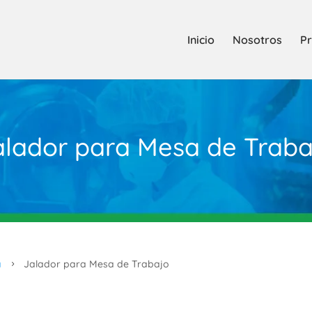
Inicio
Nosotros
Pr
alador para Mesa de Traba
a
Jalador para Mesa de Trabajo
5