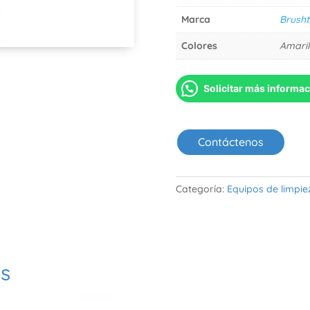
Marca
Brusht
Colores
Amaril
Solicitar más informa
Contáctenos
Categoría:
Equipos de limpie
os