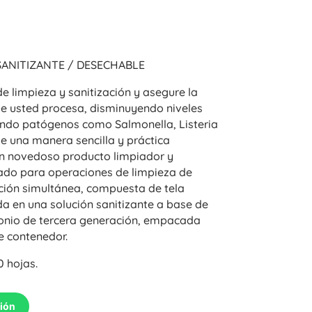
SANITIZANTE / DESECHABLE
e limpieza y sanitización y asegure la
ue usted procesa, disminuyendo niveles
ando patógenos como Salmonella, Listeria
e una manera sencilla y práctica
un novedoso producto limpiador y
ñado para operaciones de limpieza de
ación simultánea, compuesta de tela
 en una solución sanitizante a base de
onio de tercera generación, empacada
e contenedor.
0 hojas.
ción