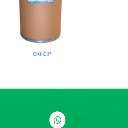
OXI-CIP
