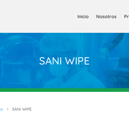
Inicio
Nosotros
Pr
SANI WIPE
za
SANI WIPE
5