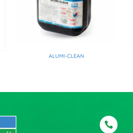
ALUMI-CLEAN
