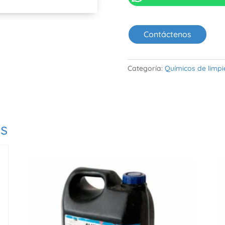
Contáctenos
Categoría:
Químicos de limpi
os