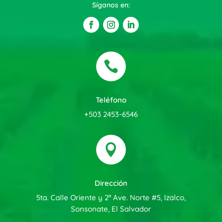
Síganos en:

Teléfono
+503 2453-6546

Dirección
5ta. Calle Oriente y 2ª Ave. Norte #5, Izalco,
Sonsonate, El Salvador