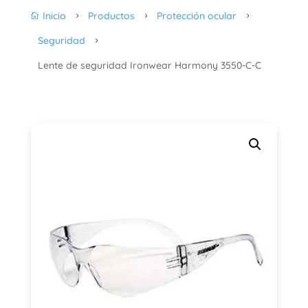
Inicio
Productos
Protección ocular

5
5
5
Seguridad
5
Lente de seguridad Ironwear Harmony 3550-C-C