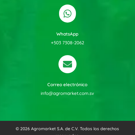

WhatsApp
+503 7308-2062

Correo electrónico
info@agromarket.com.sv
© 2026 Agromarket S.A. de C.V. Todos los derechos