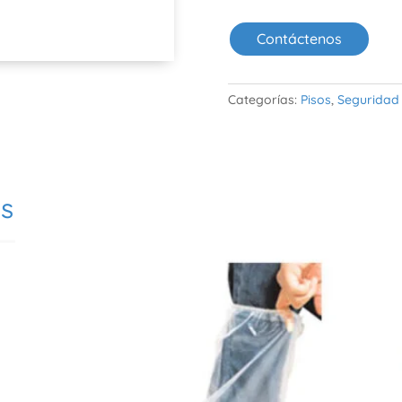
Contáctenos
Categorías:
Pisos
,
Seguridad
os