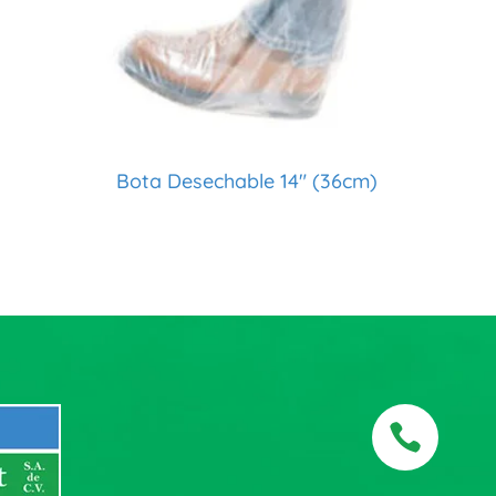
Bota Desechable 14″ (36cm)
