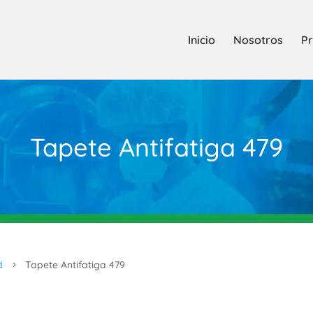
Inicio
Nosotros
Pr
Tapete Antifatiga 479
d
Tapete Antifatiga 479
5