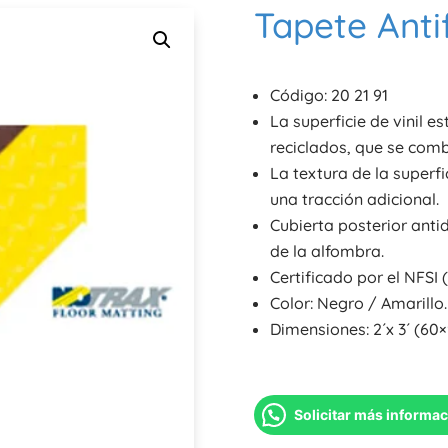
Tapete Anti
Código: 20 21 91
La superficie de vinil 
reciclados, que se com
La textura de la superf
una tracción adicional.
Cubierta posterior anti
de la alfombra.
Certificado por el NFSI 
Color: Negro / Amarillo.
Dimensiones: 2´x 3´ (60
Solicitar más informa