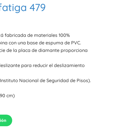
fatiga 479
está fabricada de materiales 100%
bina con una base de espuma de PVC.
icie de la placa de diamante proporciona
deslizante para reducir el deslizamiento
(Instituto Nacional de Seguridad de Pisos).
×90 cm)
ción