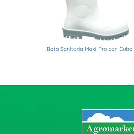
Bota Sanitaria Maxi-Pro con Cubo