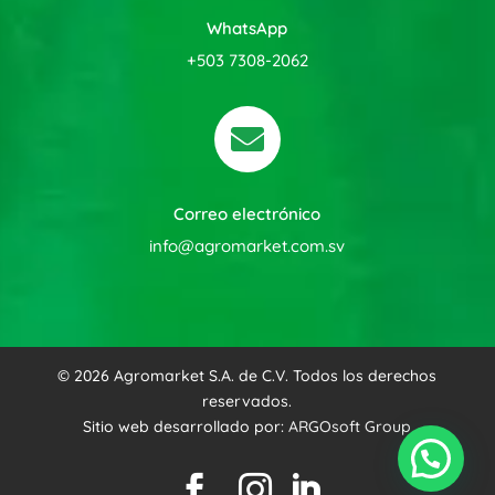
WhatsApp
+503 7308-2062

Correo electrónico
info@agromarket.com.sv
© 2026 Agromarket S.A. de C.V. Todos los derechos
reservados.
Sitio web desarrollado por:
ARGOsoft Group


