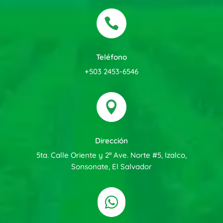

Teléfono
+503 2453-6546

Dirección
5ta. Calle Oriente y 2ª Ave. Norte #5, Izalco,
Sonsonate, El Salvador
