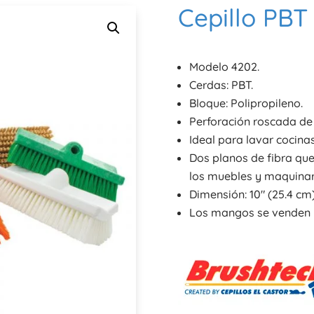
Cepillo PBT
Modelo 4202.
Cerdas: PBT.
Bloque: Polipropileno.
Perforación roscada de 
Ideal para lavar cocinas
Dos planos de fibra que
los muebles y maquinar
Dimensión: 10″ (25.4 cm)
Los mangos se venden 