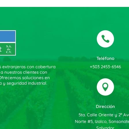

Teléfono
+503 2453-6546
s extranjeras con cobertura
 a nuestros clientes con
. Ofrecemos soluciones en
a y seguridad industrial.

Dirección
5ta. Calle Oriente y 2ª Av
Norte #5, Izalco, Sonsonate
Salvador