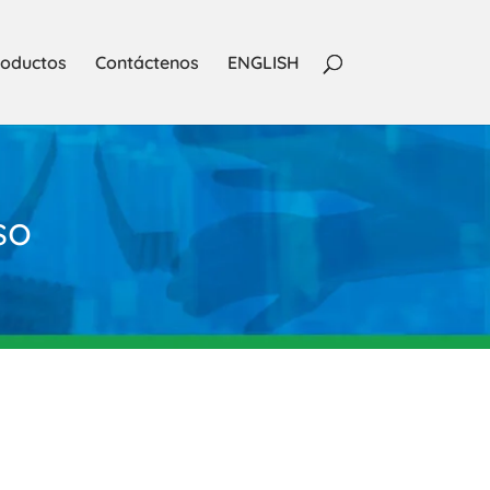
oductos
Contáctenos
ENGLISH
so