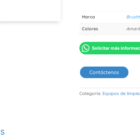
Marca
Brusht
Colores
Amaril
Solicitar más informa
Contáctenos
Categoría:
Equipos de limpie
os