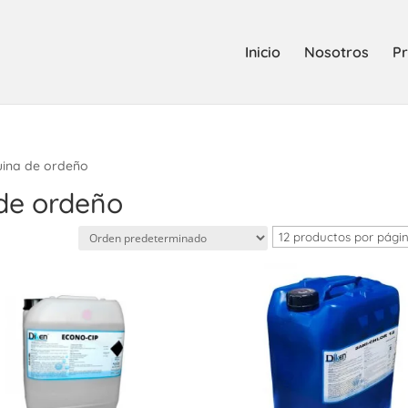
Inicio
Nosotros
Pr
ina de ordeño
de ordeño