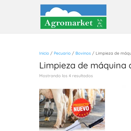
Inicio
/
Pecuario
/
Bovinos
/ Limpieza de máqu
Limpieza de máquina 
Mostrando los 4 resultados