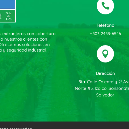

Teléfono
+503 2453-6546
s extranjeras con cobertura
 a nuestros clientes con
. Ofrecemos soluciones en
a y seguridad industrial.

Dirección
5ta. Calle Oriente y 2ª Av
Norte #5, Izalco, Sonsonate
Salvador