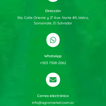
Dirección
5ta. Calle Oriente y 2ª Ave. Norte #5, Izalco,
Sonsonate, El Salvador

WhatsApp
+503 7308-2062

Correo electrónico
info@agromarket.com.sv