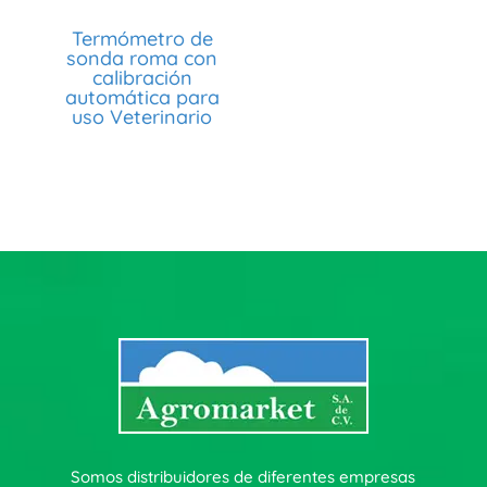
Termómetro de
sonda roma con
calibración
automática para
uso Veterinario
Somos distribuidores de diferentes empresas