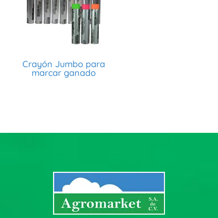
Crayón Jumbo para
marcar ganado