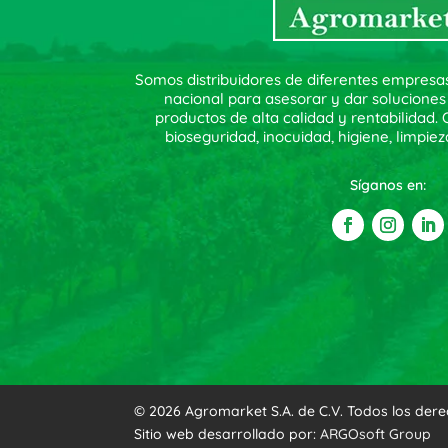
Somos distribuidores de diferentes empresa
nacional para asesorar y dar soluciones
productos de alta calidad y rentabilidad
bioseguridad, inocuidad, higiene, limpiez
Síganos en:
© 2026 Agromarket S.A. de C.V. Todos los der
Sitio web desarrollado por:
ARGOsoft Group