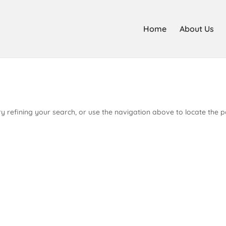
Home
About Us
 refining your search, or use the navigation above to locate the p