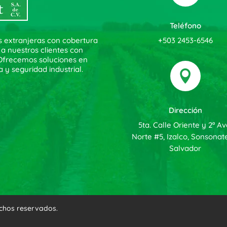
Teléfono
+503 2453-6546
s extranjeras con cobertura
 a nuestros clientes con
. Ofrecemos soluciones en
a y seguridad industrial.

Dirección
5ta. Calle Oriente y 2ª Av
Norte #5, Izalco, Sonsonate
Salvador
echos reservados.